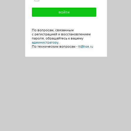
По вопросам, связанным
с регистрацией и восстановлением
пароля, обращайтесь к вашему
администратору
.
По техническим вопросам -
tt@hse.ru