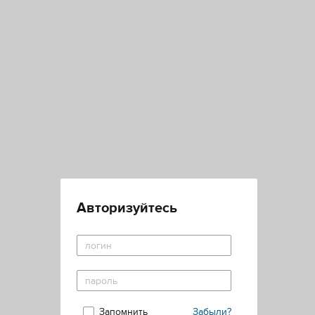
Авторизуйтесь
Запомнить
Забыли?