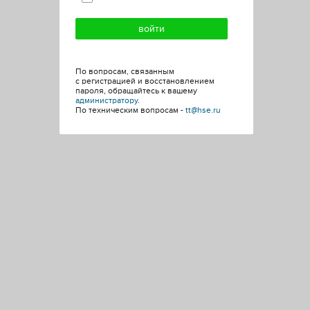
По вопросам, связанным
с регистрацией и восстановлением
пароля, обращайтесь к вашему
администратору
.
По техническим вопросам -
tt@hse.ru