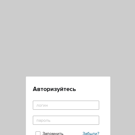
Авторизуйтесь
Запомнить
Забыли?