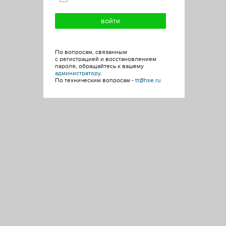
По вопросам, связанным
с регистрацией и восстановлением
пароля, обращайтесь к вашему
администратору
.
По техническим вопросам -
tt@hse.ru