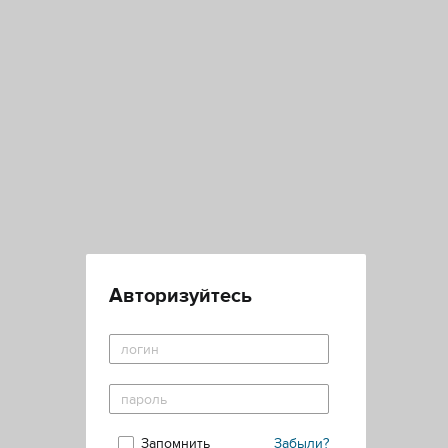
Авторизуйтесь
Запомнить
Забыли?