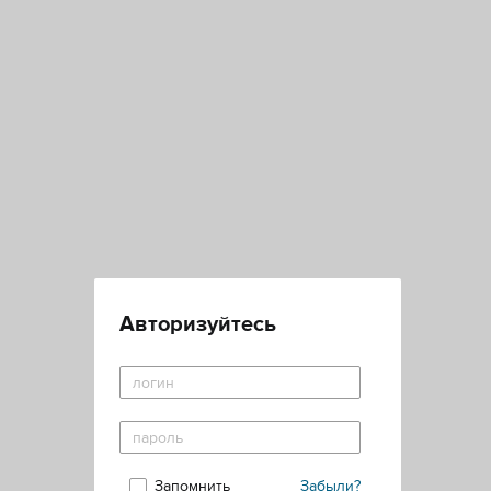
Авторизуйтесь
Запомнить
Забыли?