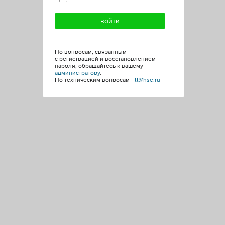
По вопросам, связанным
с регистрацией и восстановлением
пароля, обращайтесь к вашему
администратору
.
По техническим вопросам -
tt@hse.ru