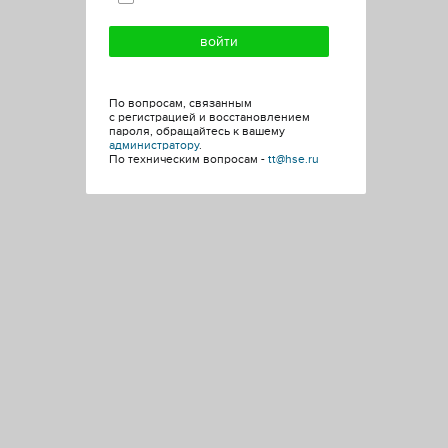
По вопросам, связанным
с регистрацией и восстановлением
пароля, обращайтесь к вашему
администратору
.
По техническим вопросам -
tt@hse.ru