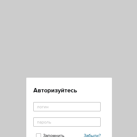
Авторизуйтесь
Запомнить
Забыли?