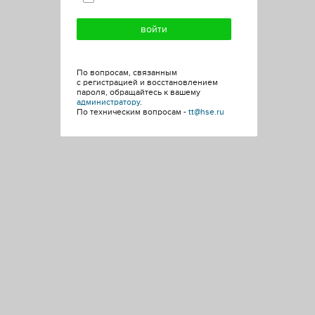
По вопросам, связанным
с регистрацией и восстановлением
пароля, обращайтесь к вашему
администратору
.
По техническим вопросам -
tt@hse.ru