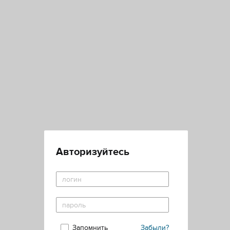
Авторизуйтесь
Запомнить
Забыли?