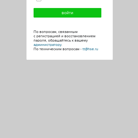
По вопросам, связанным
с регистрацией и восстановлением
пароля, обращайтесь к вашему
администратору
.
По техническим вопросам -
tt@hse.ru