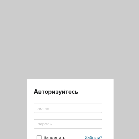
Авторизуйтесь
Запомнить
Забыли?