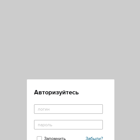
Авторизуйтесь
Запомнить
Забыли?