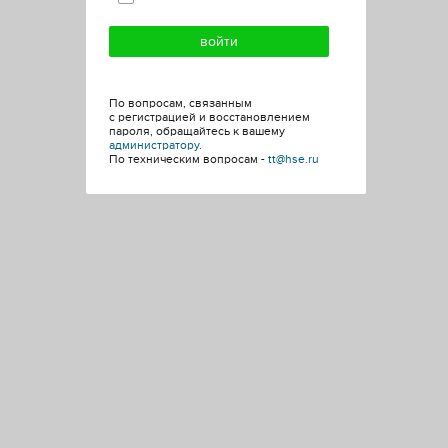
По вопросам, связанным
с регистрацией и восстановлением
пароля, обращайтесь к вашему
администратору
.
По техническим вопросам -
tt@hse.ru