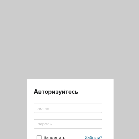
Авторизуйтесь
Запомнить
Забыли?