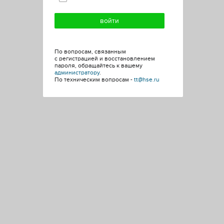
По вопросам, связанным
с регистрацией и восстановлением
пароля, обращайтесь к вашему
администратору
.
По техническим вопросам -
tt@hse.ru