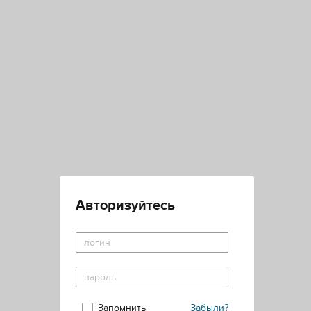
Авторизуйтесь
Запомнить
Забыли?