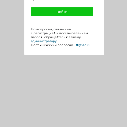
По вопросам, связанным
с регистрацией и восстановлением
пароля, обращайтесь к вашему
администратору
.
По техническим вопросам -
tt@hse.ru