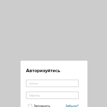
Авторизуйтесь
Запомнить
Забыли?