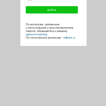
По вопросам, связанным
с регистрацией и восстановлением
пароля, обращайтесь к вашему
администратору
.
По техническим вопросам -
tt@hse.ru