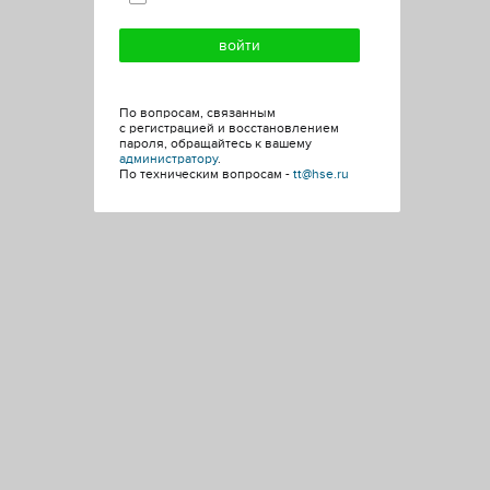
По вопросам, связанным
с регистрацией и восстановлением
пароля, обращайтесь к вашему
администратору
.
По техническим вопросам -
tt@hse.ru