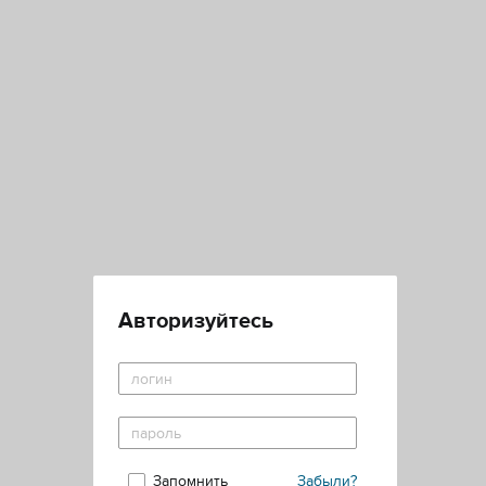
Авторизуйтесь
Запомнить
Забыли?