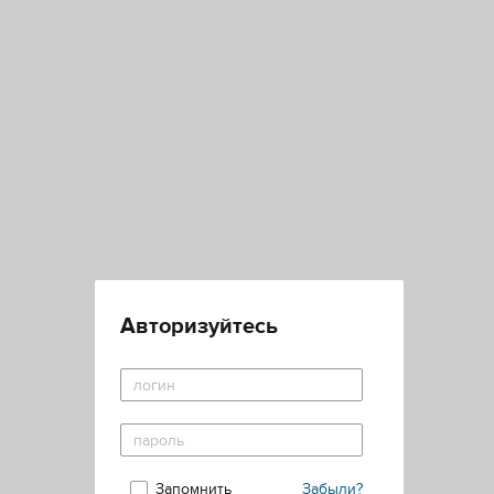
Авторизуйтесь
Запомнить
Забыли?