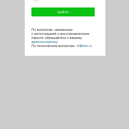
По вопросам, связанным
с регистрацией и восстановлением
пароля, обращайтесь к вашему
администратору
.
По техническим вопросам -
tt@hse.ru