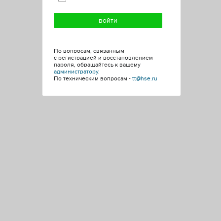
По вопросам, связанным
с регистрацией и восстановлением
пароля, обращайтесь к вашему
администратору
.
По техническим вопросам -
tt@hse.ru