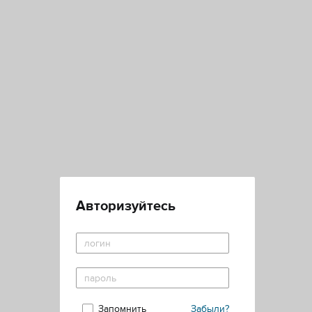
Авторизуйтесь
Запомнить
Забыли?