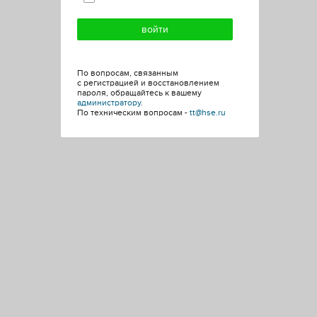
По вопросам, связанным
с регистрацией и восстановлением
пароля, обращайтесь к вашему
администратору
.
По техническим вопросам -
tt@hse.ru