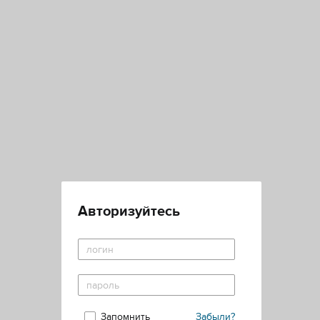
Авторизуйтесь
Запомнить
Забыли?