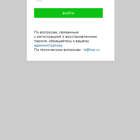
По вопросам, связанным
с регистрацией и восстановлением
пароля, обращайтесь к вашему
администратору
.
По техническим вопросам -
tt@hse.ru