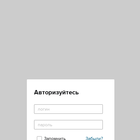
Авторизуйтесь
Запомнить
Забыли?