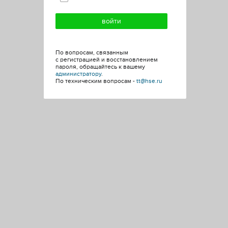
По вопросам, связанным
с регистрацией и восстановлением
пароля, обращайтесь к вашему
администратору
.
По техническим вопросам -
tt@hse.ru