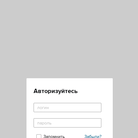
Авторизуйтесь
Запомнить
Забыли?