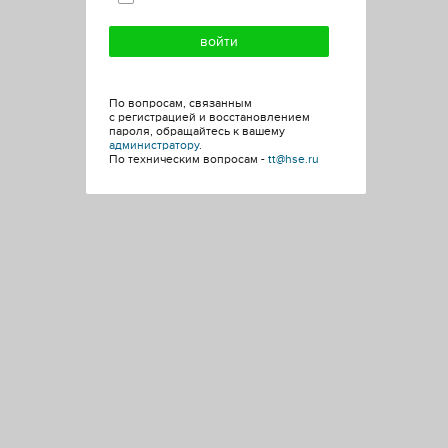
По вопросам, связанным
с регистрацией и восстановлением
пароля, обращайтесь к вашему
администратору
.
По техническим вопросам -
tt@hse.ru