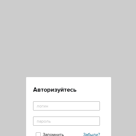
Авторизуйтесь
Запомнить
Забыли?