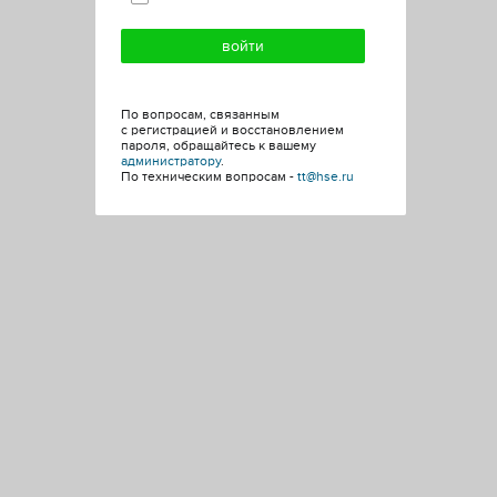
По вопросам, связанным
с регистрацией и восстановлением
пароля, обращайтесь к вашему
администратору
.
По техническим вопросам -
tt@hse.ru