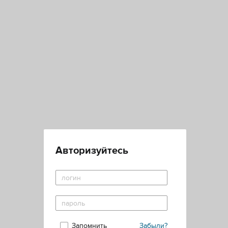
Авторизуйтесь
Запомнить
Забыли?