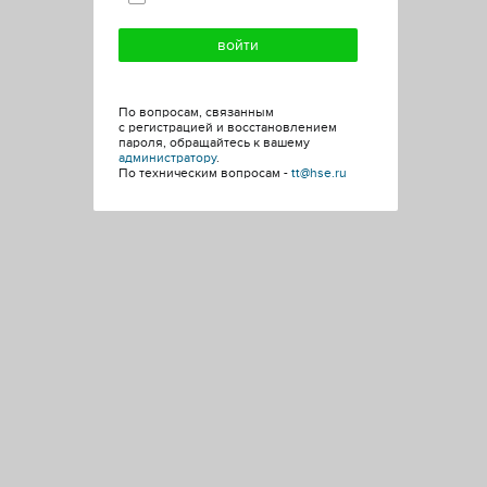
По вопросам, связанным
с регистрацией и восстановлением
пароля, обращайтесь к вашему
администратору
.
По техническим вопросам -
tt@hse.ru