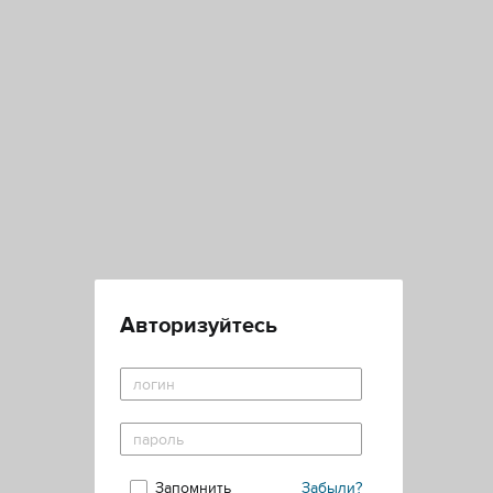
Авторизуйтесь
Запомнить
Забыли?