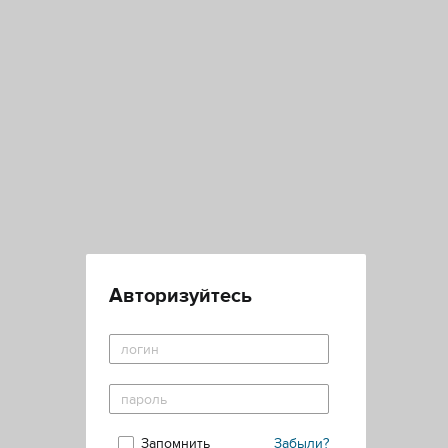
Авторизуйтесь
Запомнить
Забыли?