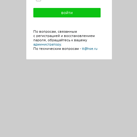
По вопросам, связанным
с регистрацией и восстановлением
пароля, обращайтесь к вашему
администратору
.
По техническим вопросам -
tt@hse.ru