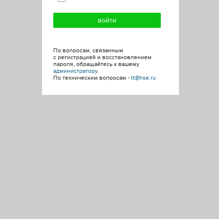
По вопросам, связанным
с регистрацией и восстановлением
пароля, обращайтесь к вашему
администратору
.
По техническим вопросам -
tt@hse.ru