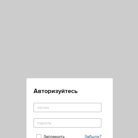
Авторизуйтесь
Запомнить
Забыли?