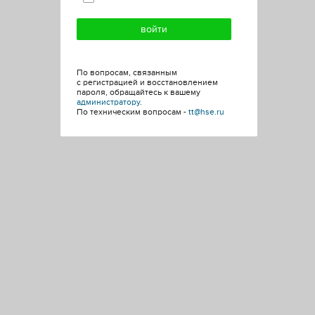
По вопросам, связанным
с регистрацией и восстановлением
пароля, обращайтесь к вашему
администратору
.
По техническим вопросам -
tt@hse.ru