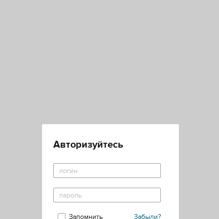
Авторизуйтесь
Запомнить
Забыли?