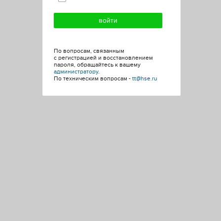
По вопросам, связанным
с регистрацией и восстановлением
пароля, обращайтесь к вашему
администратору
.
По техническим вопросам -
tt@hse.ru