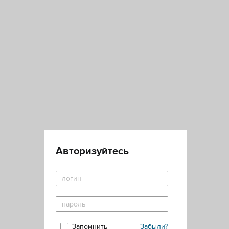
Авторизуйтесь
Запомнить
Забыли?