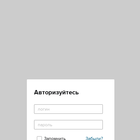
Авторизуйтесь
Запомнить
Забыли?