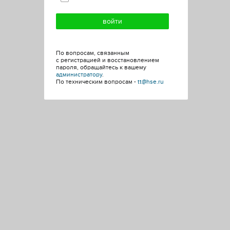
По вопросам, связанным
с регистрацией и восстановлением
пароля, обращайтесь к вашему
администратору
.
По техническим вопросам -
tt@hse.ru