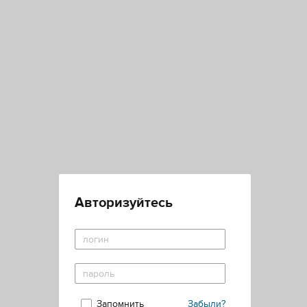
Авторизуйтесь
Запомнить
Забыли?