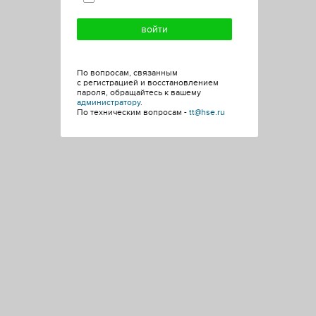
По вопросам, связанным
с регистрацией и восстановлением
пароля, обращайтесь к вашему
администратору
.
По техническим вопросам -
tt@hse.ru