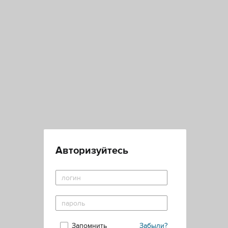
Авторизуйтесь
Запомнить
Забыли?