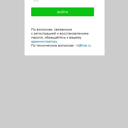
По вопросам, связанным
с регистрацией и восстановлением
пароля, обращайтесь к вашему
администратору
.
По техническим вопросам -
tt@hse.ru