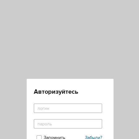
Авторизуйтесь
Запомнить
Забыли?