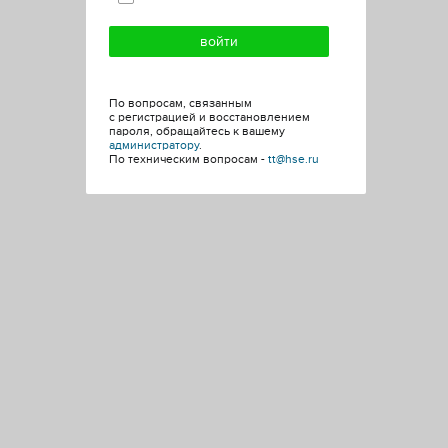
По вопросам, связанным
с регистрацией и восстановлением
пароля, обращайтесь к вашему
администратору
.
По техническим вопросам -
tt@hse.ru