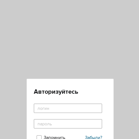
Авторизуйтесь
Запомнить
Забыли?