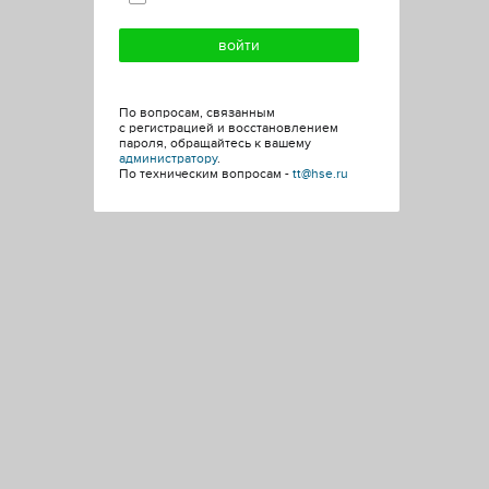
По вопросам, связанным
с регистрацией и восстановлением
пароля, обращайтесь к вашему
администратору
.
По техническим вопросам -
tt@hse.ru