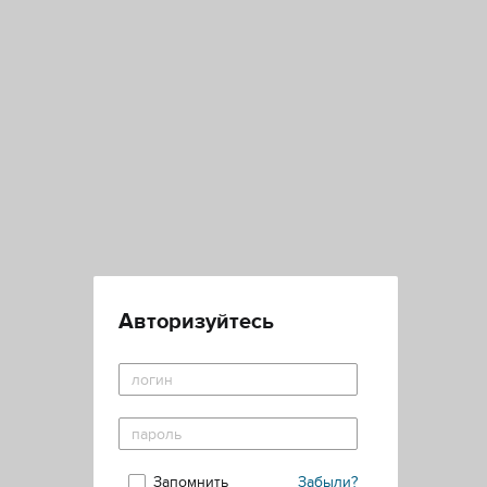
Авторизуйтесь
Запомнить
Забыли?