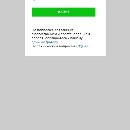
По вопросам, связанным
с регистрацией и восстановлением
пароля, обращайтесь к вашему
администратору
.
По техническим вопросам -
tt@hse.ru