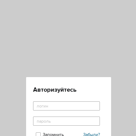
Авторизуйтесь
Запомнить
Забыли?