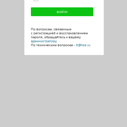
По вопросам, связанным
с регистрацией и восстановлением
пароля, обращайтесь к вашему
администратору
.
По техническим вопросам -
tt@hse.ru