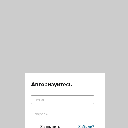
Авторизуйтесь
Запомнить
Забыли?