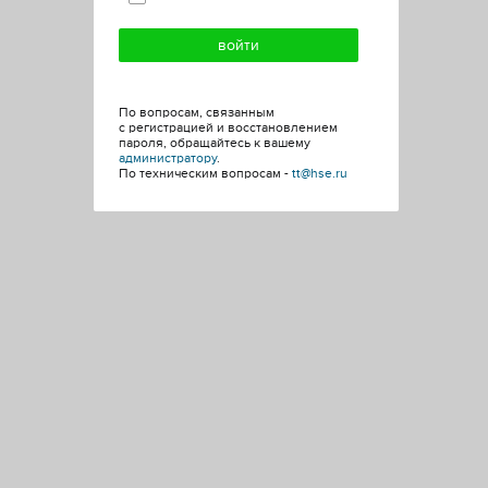
По вопросам, связанным
с регистрацией и восстановлением
пароля, обращайтесь к вашему
администратору
.
По техническим вопросам -
tt@hse.ru