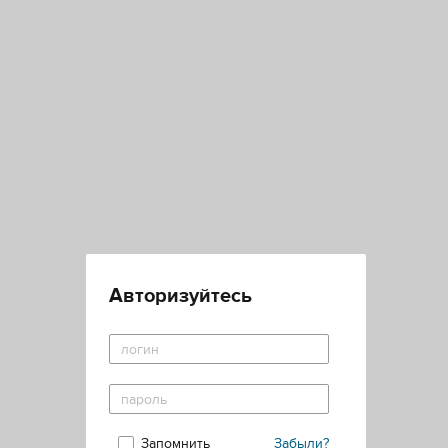
Авторизуйтесь
Запомнить
Забыли?