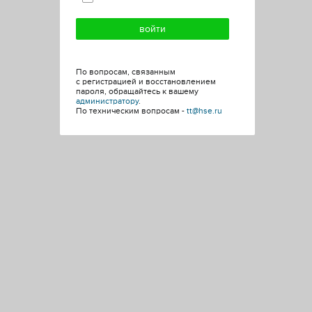
По вопросам, связанным
с регистрацией и восстановлением
пароля, обращайтесь к вашему
администратору
.
По техническим вопросам -
tt@hse.ru