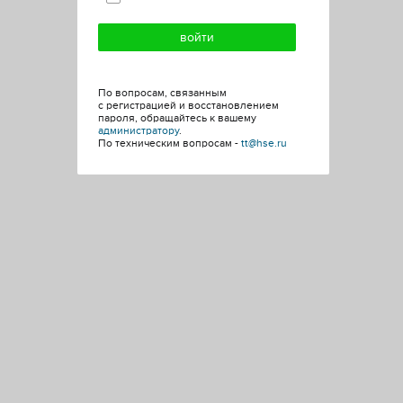
По вопросам, связанным
с регистрацией и восстановлением
пароля, обращайтесь к вашему
администратору
.
По техническим вопросам -
tt@hse.ru