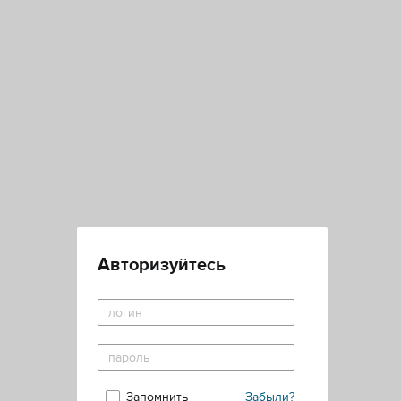
Авторизуйтесь
Запомнить
Забыли?