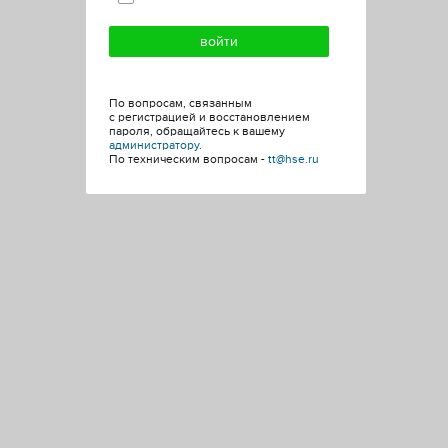
По вопросам, связанным
с регистрацией и восстановлением
пароля, обращайтесь к вашему
администратору
.
По техническим вопросам -
tt@hse.ru