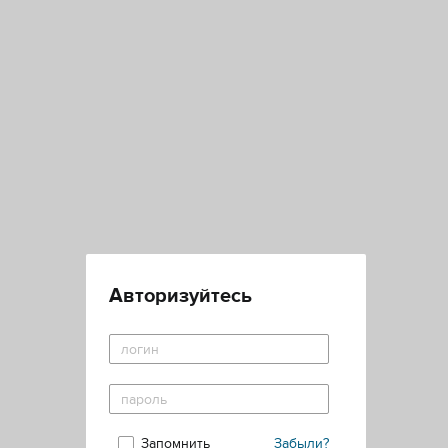
Авторизуйтесь
Запомнить
Забыли?