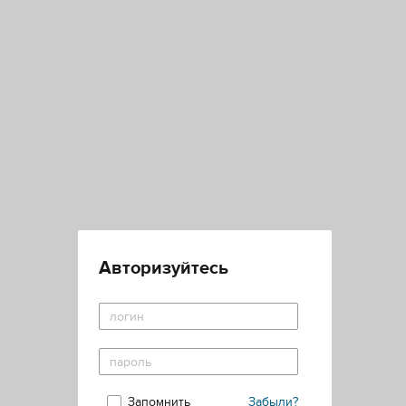
Авторизуйтесь
Запомнить
Забыли?