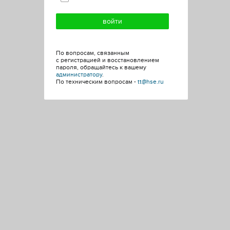
По вопросам, связанным
с регистрацией и восстановлением
пароля, обращайтесь к вашему
администратору
.
По техническим вопросам -
tt@hse.ru