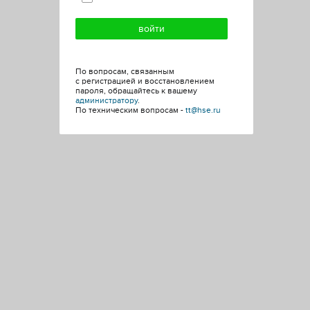
По вопросам, связанным
с регистрацией и восстановлением
пароля, обращайтесь к вашему
администратору
.
По техническим вопросам -
tt@hse.ru