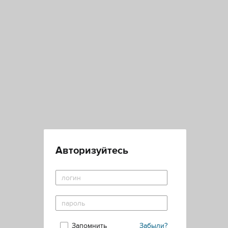
Авторизуйтесь
Запомнить
Забыли?