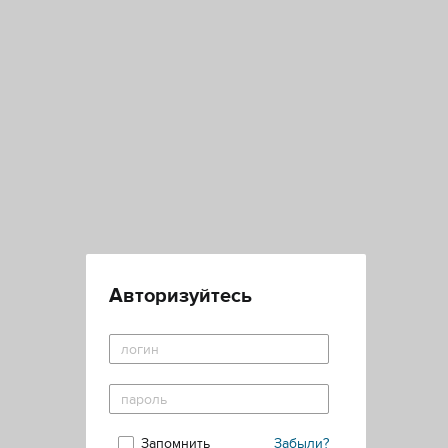
Авторизуйтесь
Запомнить
Забыли?