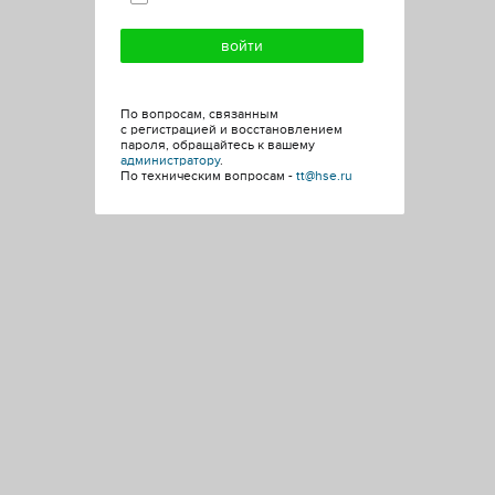
По вопросам, связанным
с регистрацией и восстановлением
пароля, обращайтесь к вашему
администратору
.
По техническим вопросам -
tt@hse.ru