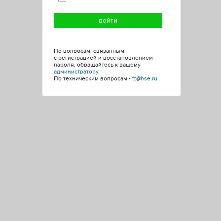
По вопросам, связанным
с регистрацией и восстановлением
пароля, обращайтесь к вашему
администратору
.
По техническим вопросам -
tt@hse.ru