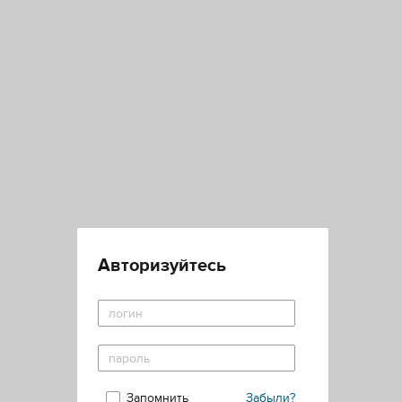
Авторизуйтесь
Запомнить
Забыли?