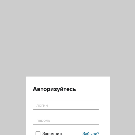
Авторизуйтесь
Запомнить
Забыли?