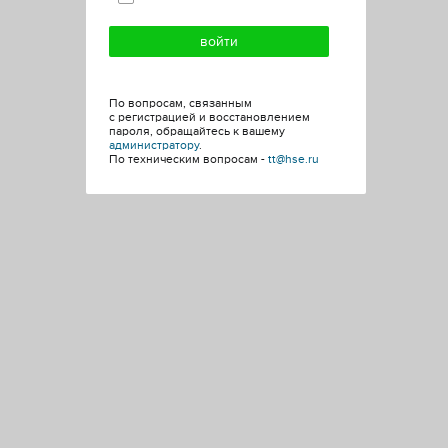
По вопросам, связанным
с регистрацией и восстановлением
пароля, обращайтесь к вашему
администратору
.
По техническим вопросам -
tt@hse.ru