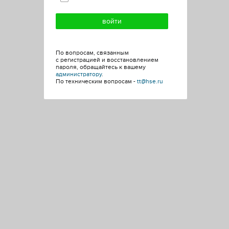
По вопросам, связанным
с регистрацией и восстановлением
пароля, обращайтесь к вашему
администратору
.
По техническим вопросам -
tt@hse.ru