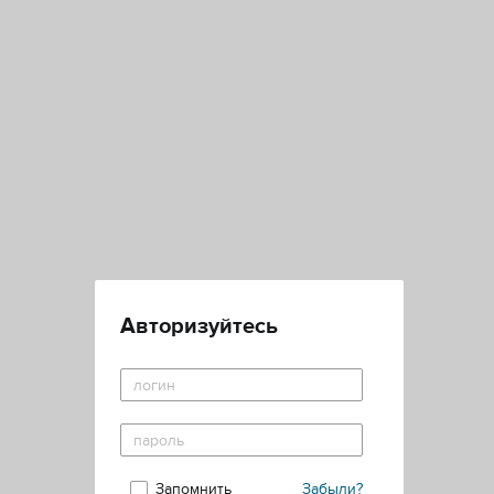
Авторизуйтесь
Запомнить
Забыли?