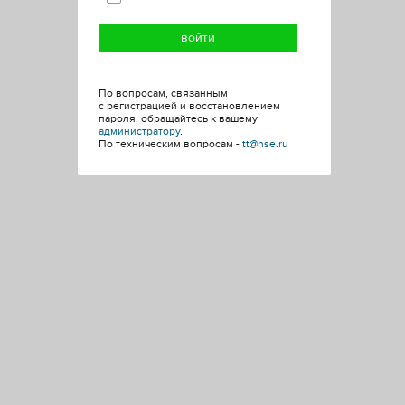
По вопросам, связанным
с регистрацией и восстановлением
пароля, обращайтесь к вашему
администратору
.
По техническим вопросам -
tt@hse.ru