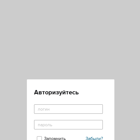
Авторизуйтесь
Запомнить
Забыли?