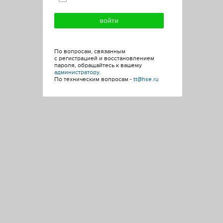
По вопросам, связанным
с регистрацией и восстановлением
пароля, обращайтесь к вашему
администратору
.
По техническим вопросам -
tt@hse.ru