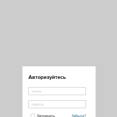
Авторизуйтесь
Запомнить
Забыли?