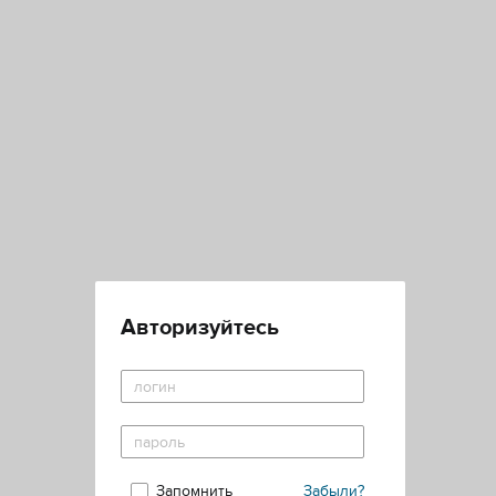
Авторизуйтесь
Запомнить
Забыли?