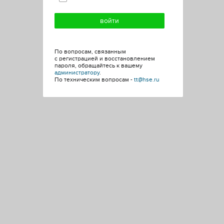
По вопросам, связанным
с регистрацией и восстановлением
пароля, обращайтесь к вашему
администратору
.
По техническим вопросам -
tt@hse.ru