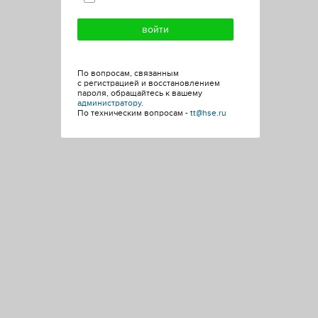
По вопросам, связанным
с регистрацией и восстановлением
пароля, обращайтесь к вашему
администратору
.
По техническим вопросам -
tt@hse.ru