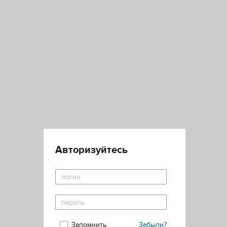
Авторизуйтесь
Запомнить
Забыли?