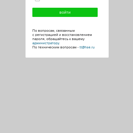
По вопросам, связанным
с регистрацией и восстановлением
пароля, обращайтесь к вашему
администратору
.
По техническим вопросам -
tt@hse.ru