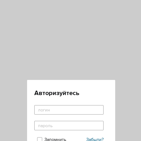
Авторизуйтесь
Запомнить
Забыли?