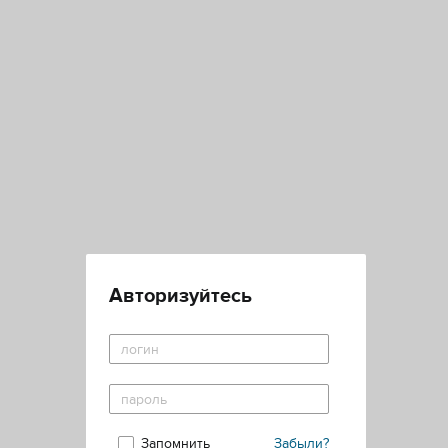
Авторизуйтесь
Запомнить
Забыли?