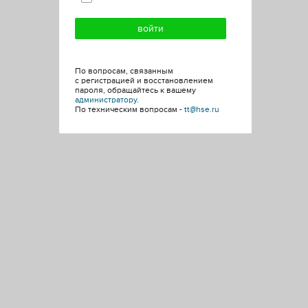
По вопросам, связанным
с регистрацией и восстановлением
пароля, обращайтесь к вашему
администратору
.
По техническим вопросам -
tt@hse.ru