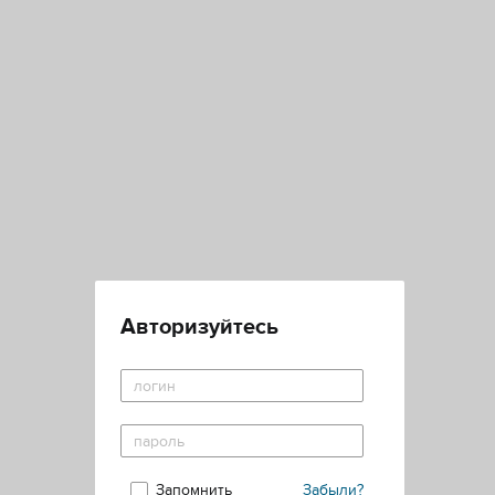
Авторизуйтесь
Запомнить
Забыли?