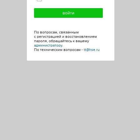
По вопросам, связанным
с регистрацией и восстановлением
пароля, обращайтесь к вашему
администратору
.
По техническим вопросам -
tt@hse.ru