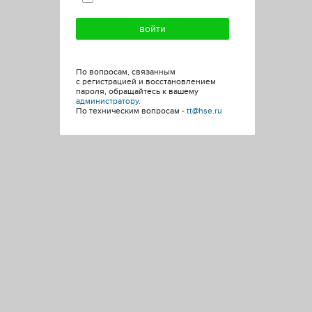
По вопросам, связанным
с регистрацией и восстановлением
пароля, обращайтесь к вашему
администратору
.
По техническим вопросам -
tt@hse.ru