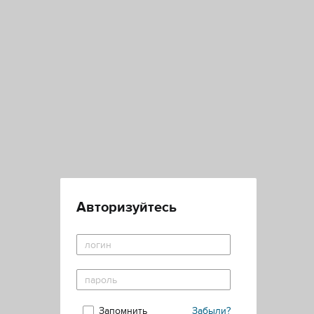
Авторизуйтесь
Запомнить
Забыли?