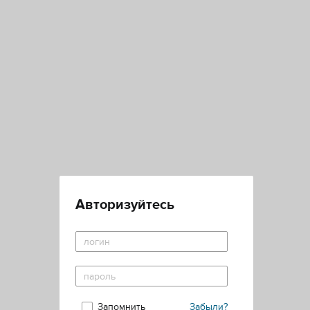
Авторизуйтесь
Запомнить
Забыли?