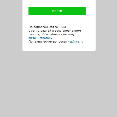
По вопросам, связанным
с регистрацией и восстановлением
пароля, обращайтесь к вашему
администратору
.
По техническим вопросам -
tt@hse.ru